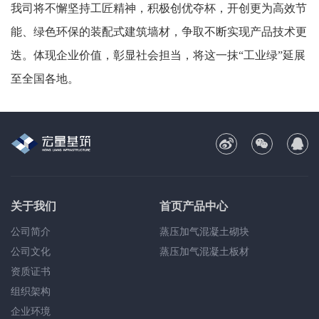
我司将不懈坚持工匠精神，积极创优夺杯，开创更为高效节
能、绿色环保的装配式建筑墙材，争取不断实现产品技术更
迭。体现企业价值，彰显社会担当，将这一抹
“工业绿”延展
至全国各地。
关于我们
首页产品中心
公司简介
蒸压加气混凝土砌块
公司文化
蒸压加气混凝土板材
资质证书
组织架构
企业环境