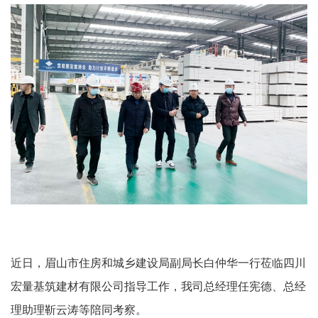
近日，眉山市住房和城乡建设局副局长白仲华一行莅临四川
宏量基筑建材有限公司指导工作，我司总经理任宪德、总经
理助理靳云涛等陪同考察。