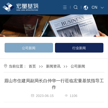
CN
公司新闻
行业新闻
当前位置：
首页
>>
新闻资讯
>>
公司新闻
眉山市住建局副局长白仲华一行莅临宏量基筑指导工
作
2023-06-15
1106